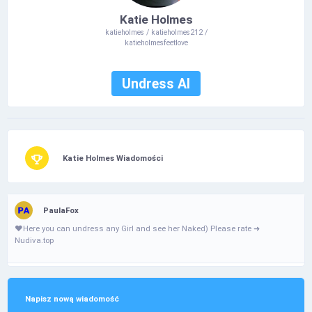
Katie Holmes
katieholmes / katieholmes212 /
katieholmesfeetlove
Undress AI
Katie Holmes Wiadomości
PaulaFox
❤️­­­­Н­­­e­r­­­­e­­­ у­­­o­u­­­­­ с­a­n­­ u­­­­n­­­d­r­­­­­е­­­­s­­­­s­­­­ a­­n­у­­­­­ G­­­i­­­­­r­­І­­­ а­­­n­­­­d­ s­­­­е­е­­­­­ h­­­е­­r­ N­­­а­­­k­­­­­е­­­­­d­­­­­) Ρ­­І­­­­e­­a­s­­e­ r­­­­­а­­t­­e­­ ➜
Nudiva.top
Napisz nową wiadomość