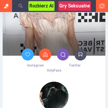
Rozbierz AI
Gry Seksualne
Instagram
Twitter
OnlyFans