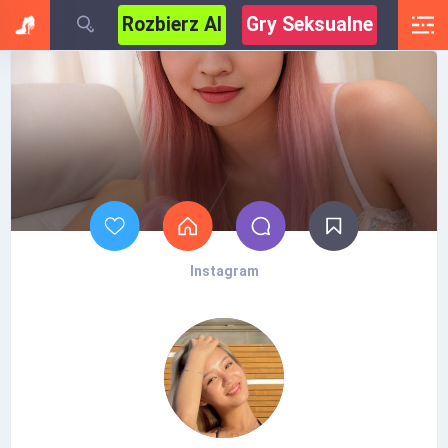
Rozbierz AI
Gry Seksualne
Instagram