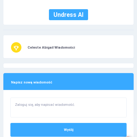
Undress AI
Celeste Abigail Wiadomości
Napisz nową wiadomość
Wyślij